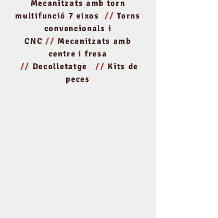
Mecanitzats amb torn
multifunció 7 eixos
//
Torns
convencionals i
CNC
//
Mecanitzats amb
centre i fresa
//
Decolletatge
//
Kits de
peces